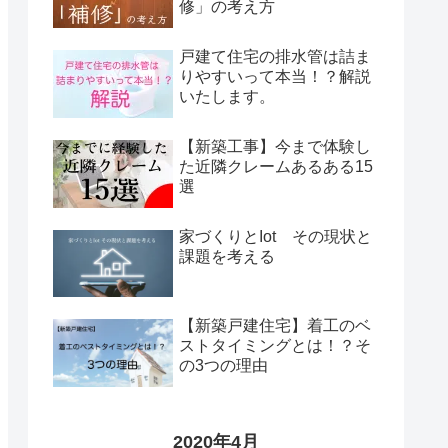
修」の考え方
戸建て住宅の排水管は詰ま
りやすいって本当！？解説
いたします。
【新築工事】今まで体験し
た近隣クレームあるある15
選
家づくりとIot その現状と
課題を考える
【新築戸建住宅】着工のベ
ストタイミングとは！？そ
の3つの理由
2020年4月