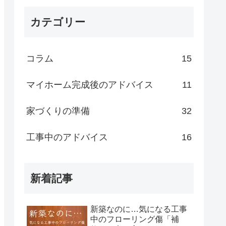
カテゴリー
コラム
15
マイホーム完成後のアドバイス
11
家づくりの準備
32
工事中のアドバイス
16
新着記事
新築なのに…気になる工事
中のフローリング傷「補