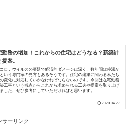
宅勤務の増加！これからの住宅はどうなる？新築計
と提案。
コロナウイルスの蔓延で経済的ダメージは深く、数年間は停滞が
という専門家の見方もあるそうです。住宅の建築に関わる私たち
の変化に対応していかなければならないのです。今回は在宅勤務
築工事という観点からこれから求められる工夫や提案を取り上げ
ました。ぜひ参考にしていただければと思います。
2020.04.27
ンサーリンク