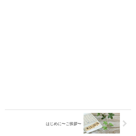
はじめに〜ご挨拶〜