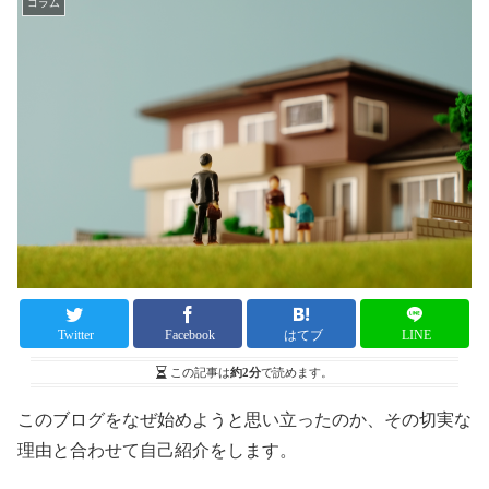
コラム
Twitter
Facebook
はてブ
LINE
この記事は
約2分
で読めます。
このブログをなぜ始めようと思い立ったのか、その切実な
理由と合わせて自己紹介をします。