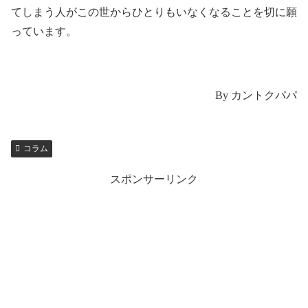
てしまう人がこの世からひとりもいなくなることを切に願
っています。
By カントクパパ
コラム
スポンサーリンク