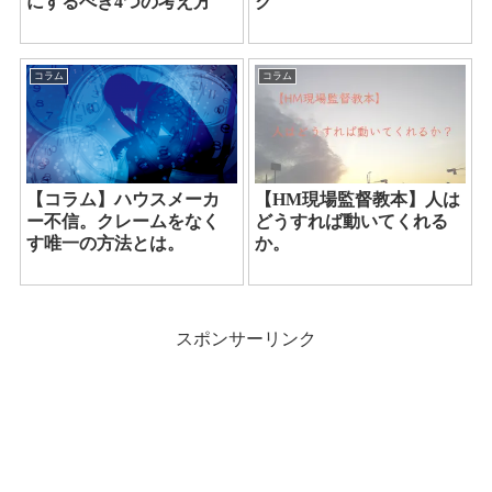
にするべき4つの考え方
ク
コラム
コラム
【コラム】ハウスメーカ
【HM現場監督教本】人は
ー不信。クレームをなく
どうすれば動いてくれる
す唯一の方法とは。
か。
スポンサーリンク