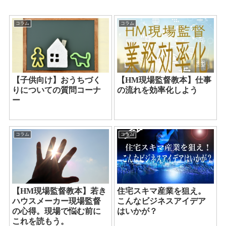
コラム
コラム
【子供向け】おうちづく
【HM現場監督教本】仕事
りについての質問コーナ
の流れを効率化しよう
ー
コラム
コラム
【HM現場監督教本】若き
住宅スキマ産業を狙え。
ハウスメーカー現場監督
こんなビジネスアイデア
の心得。現場で悩む前に
はいかが？
これを読もう。