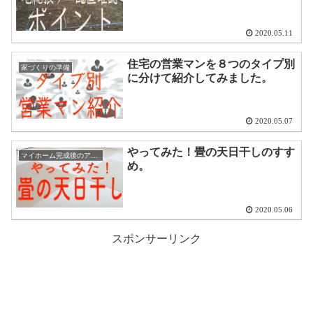
2020.05.11
住宅の営業マンを８つのタイプ別
家づくりの準備
に分けて紹介してみました。
2020.05.07
やってみた！畳の天日干しのすす
マイホーム完成後のアドバイス
め。
2020.05.06
スポンサーリンク