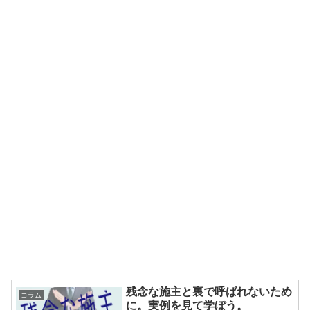
残念な施主と裏で呼ばれないため
コラム
に。実例を見て学ぼう。