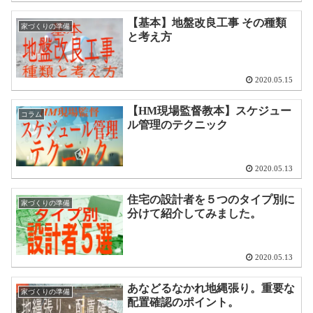
【基本】地盤改良工事 その種類
家づくりの準備
と考え方
2020.05.15
【HM現場監督教本】スケジュー
コラム
ル管理のテクニック
2020.05.13
住宅の設計者を５つのタイプ別に
家づくりの準備
分けて紹介してみました。
2020.05.13
あなどるなかれ地縄張り。重要な
家づくりの準備
配置確認のポイント。