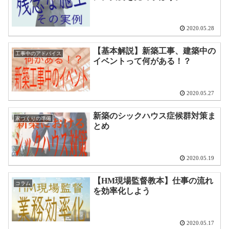
2020.05.28
【基本解説】新築工事、建築中の
工事中のアドバイス
イベントって何がある！？
2020.05.27
新築のシックハウス症候群対策ま
家づくりの準備
とめ
2020.05.19
【HM現場監督教本】仕事の流れ
コラム
を効率化しよう
2020.05.17