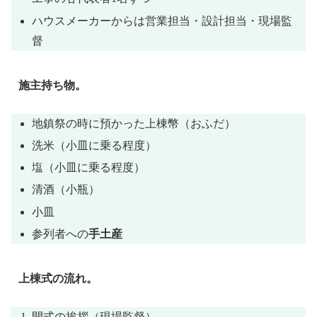
ハウスメーカーからは営業担当・設計担当・現場監
督
施主持ち物。
地鎮祭の時に預かった上棟幣（おふだ）
洗米（小皿に乗る程度）
塩（小皿に乗る程度）
清酒（小瓶）
小皿
参列者への
手土産
上棟式の流れ。
開式の挨拶（現場監督）