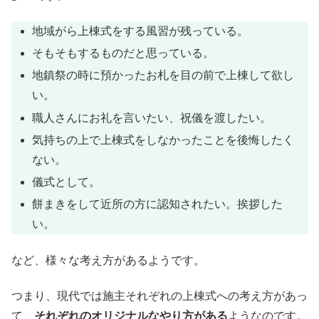
地域がら上棟式をする風習が残っている。
そもそもするものだと思っている。
地鎮祭の時に預かったお札を目の前で上棟して欲し
い。
職人さんにお礼を言いたい、祝儀を渡したい。
気持ちの上で上棟式をしなかったことを後悔したく
ない。
儀式として。
餅まきをして近所の方に認知されたい。挨拶した
い。
など、様々な考え方があるようです。
つまり、現代では施主それぞれの上棟式への考え方があっ
て、
それぞれのオリジナルなやり方がある
ようなのです。