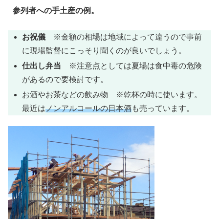
参列者への手土産の例。
お祝儀
※金額の相場は地域によって違うので事前
に現場監督にこっそり聞くのが良いでしょう。
仕出し弁当
※注意点としては夏場は食中毒の危険
があるので要検討です。
お酒やお茶などの飲み物 ※乾杯の時に使います。
最近は
ノンアルコールの日本酒
も売っています。