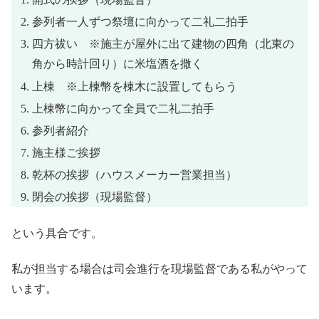
参列者一人ずつ祭壇に向かって二礼二拍手
四方祓い ※施主が屋外に出て建物の四角（北東の
角から時計回り）に米塩酒を撒く
上棟 ※上棟幣を棟木に設置してもらう
上棟幣に向かって全員で二礼二拍手
参列者紹介
施主様ご挨拶
乾杯の挨拶（ハウスメーカー営業担当）
閉会の挨拶（現場監督）
という具合です。
私が担当する場合は司会進行を現場監督である私がやって
います。