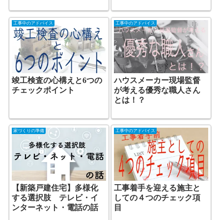
工事中のアドバイス
工事中のアドバイス
竣工検査の心構えと6つの
ハウスメーカー現場監督
チェックポイント
が考える優秀な職人さん
とは！？
家づくりの準備
工事中のアドバイス
【新築戸建住宅】多様化
工事着手を迎える施主と
する選択肢 テレビ・イ
しての４つのチェック項
ンターネット・電話の話
目