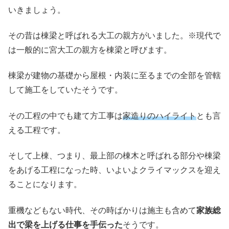
いきましょう。
その昔は棟梁と呼ばれる大工の親方がいました。※現代で
は一般的に宮大工の親方を棟梁と呼びます。
棟梁が建物の基礎から屋根・内装に至るまでの全部を管轄
して施工をしていたそうです。
その工程の中でも建て方工事は
家造りのハイライト
とも言
える工程です。
そして上棟、つまり、最上部の棟木と呼ばれる部分や棟梁
をあげる工程になった時、いよいよクライマックスを迎え
ることになります。
重機などもない時代、その時ばかりは施主も含めて
家族総
出で梁を上げる仕事を手伝った
そうです。