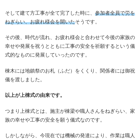
そして建て方工事が全て完了した時に、
参加者全員で労を
ねぎらい、お疲れ様会を開いた
そうです。
その後、時代が流れ、お疲れ様会と合わせて今後の家族の
幸せや発展を祝うとともに工事の安全を祈願するという儀
式的なものに発展していったのです。
棟木には地鎮祭のお札（ふだ）をくくり、関係者には御祝
儀を渡しました。
以上が上棟式の由来です。
つまり上棟式とは、施主が棟梁や職人さんをねぎらい、家
族の幸せや工事の安全を願う儀式なのです。
しかしながら、今現在では機械の発達により、作業は職人