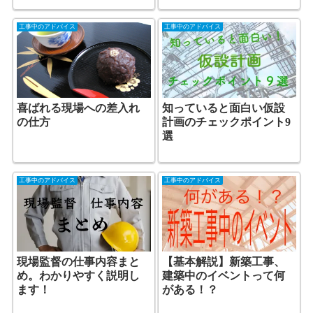
工事中のアドバイス
工事中のアドバイス
喜ばれる現場への差入れ
知っていると面白い仮設
の仕方
計画のチェックポイント9
選
工事中のアドバイス
工事中のアドバイス
現場監督の仕事内容まと
【基本解説】新築工事、
め。わかりやすく説明し
建築中のイベントって何
ます！
がある！？