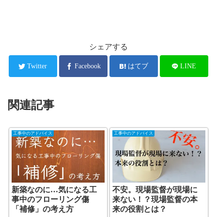
シェアする
Twitter
Facebook
はてブ
LINE
関連記事
工事中のアドバイス
工事中のアドバイス
新築なのに…気になる工
不安。現場監督が現場に
事中のフローリング傷
来ない！？現場監督の本
「補修」の考え方
来の役割とは？