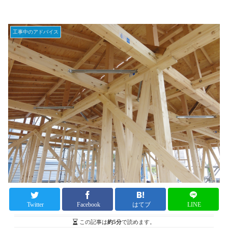
工事中のアドバイス
Twitter
Facebook
はてブ
LINE
この記事は
約5分
で読めます。