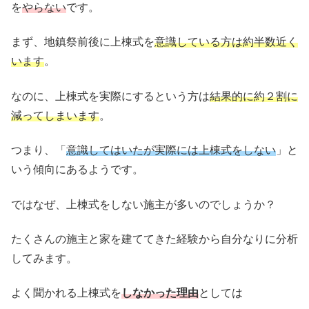
を
やらない
です。
まず、地鎮祭前後に上棟式を
意識している方は約半数近く
います
。
なのに、上棟式を実際にするという方は
結果的に約２割に
減ってしまいます
。
つまり、「
意識してはいたが実際には上棟式をしない
」と
いう傾向にあるようです。
ではなぜ、上棟式をしない施主が多いのでしょうか？
たくさんの施主と家を建ててきた経験から自分なりに分析
してみます。
よく聞かれる上棟式を
しなかった理由
としては