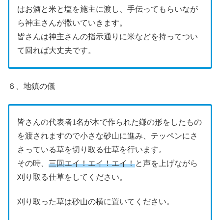
はお酒と米と塩を施主に渡し、手伝ってもらいなが
ら神主さんが撒いていきます。
皆さんは神主さんの指示通りに米などを持ってつい
て回れば大丈夫です。
６、地鎮の儀
皆さんの代表者1名が木で作られた鎌の形をしたもの
を渡されますので小さな砂山に進み、テッペンにさ
さっている草を切り取る仕草を行います。
その時、
三回エイ！エイ！エイ！
と声を上げながら
刈り取る仕草をしてください。
刈り取った草は砂山の横に置いてください。