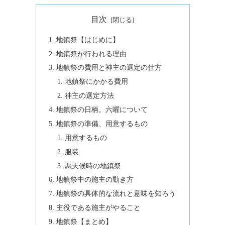
目次
地鎮祭【はじめに】
地鎮祭が行われる理由
地鎮祭の費用と神主の選定の仕方
地鎮祭にかかる費用
神主の選定方法
地鎮祭の日柄。六曜について
地鎮祭の準備、用意するもの
用意するもの
服装
悪天候時の地鎮祭
地鎮祭中の施主の動き方
地鎮祭の具体的な流れと意味を知ろう
主役である施主がやること
地鎮祭【まとめ】