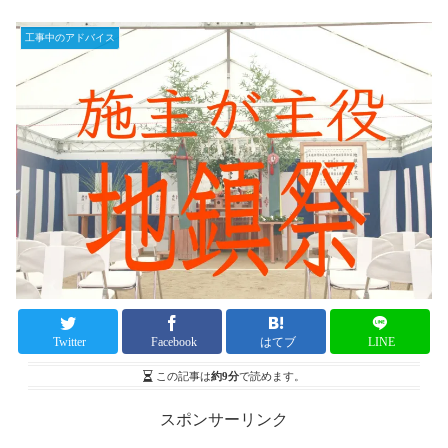
工事中のアドバイス
Twitter
Facebook
はてブ
LINE
この記事は
約9分
で読めます。
スポンサーリンク