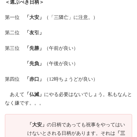
＜選ぶべき日柄＞
第一位
「大安」
（「三隣亡」に注意。）
第二位
「友引」
第三位
「先勝」
（午前が良い）
「先負」
（午後が良い）
第四位
「赤口」
（12時ちょうどが良い）
あえて
「仏滅」
にやる必要はないでしょう。私もなんと
なく嫌です。。。
「大安」
の日柄であっても祝事をやってはい
けないとされる日柄があります。それは
「三