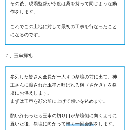
その後、現場監督が今度は桑を持って同じような動
作をします。
これでこの土地に対して最初の工事を行なったこと
になるのです。
７、玉串拝礼
参列した皆さん全員が一人ずつ祭壇の前に出て、神
主さんに渡された玉串と呼ばれる榊（さかき）を祭
壇にお供えします。
まずは玉串を顔の前に上げて願いを込めます。
願い終わったら玉串の切り口が祭壇側に向くように
置いた後、祭壇に向かって
軽く一回会釈
をします。