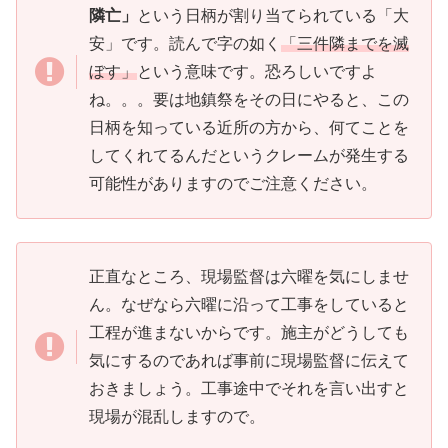
隣亡」
という日柄が割り当てられている「大
安」です。読んで字の如く
「三件隣までを滅
ぼす」
という意味です。恐ろしいですよ
ね。。。要は地鎮祭をその日にやると、この
日柄を知っている近所の方から、何てことを
してくれてるんだというクレームが発生する
可能性がありますのでご注意ください。
正直なところ、現場監督は六曜を気にしませ
ん。なぜなら六曜に沿って工事をしていると
工程が進まないからです。施主がどうしても
気にするのであれば事前に現場監督に伝えて
おきましょう。工事途中でそれを言い出すと
現場が混乱しますので。