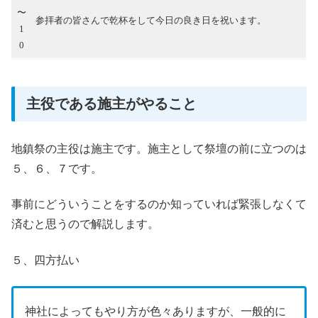
〜
参拝者の皆さんで乾杯をして今日の良き日を祝います。
1
0
主役である施主がやること
地鎮祭の主役は施主です。施主として祭壇の前に立つのは
５、６、７です。
事前にどういうことをするのか知っていれば緊張しなくて
済むと思うので解説します。
５、四方払い
神社によってもやり方が色々ありますが、一般的に