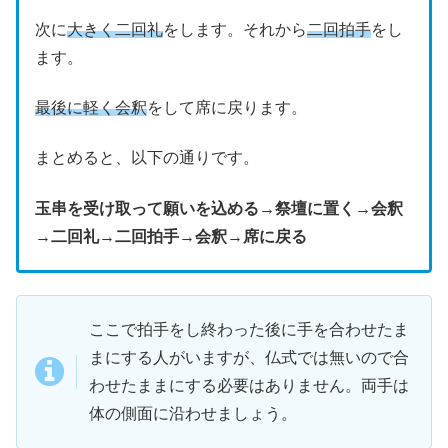
次に
大きく二回礼
をします。それから
二回拍手
をし
ます。
最後に軽く会釈
をして席に戻ります。
まとめると、以下の通りです。
玉串を受け取って願いを込める→祭壇に置く→会釈
→二回礼→二回拍手→会釈→席に戻る
ここで拍手をし終わった後に手を合わせたま
まにする人がいますが、仏式では無いので合
わせたままにする必要はありません。両手は
体の側面に沿わせましょう。