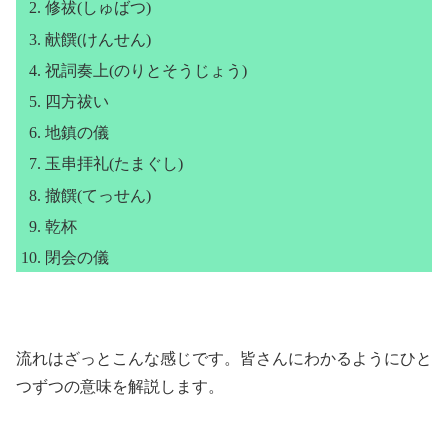
修祓(しゅばつ)
献饌(けんせん)
祝詞奏上(のりとそうじょう)
四方祓い
地鎮の儀
玉串拝礼(たまぐし)
撤饌(てっせん)
乾杯
閉会の儀
流れはざっとこんな感じです。皆さんにわかるようにひと
つずつの意味を解説します。