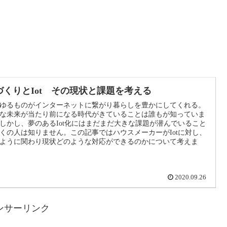
づくりとIot その現状と課題を考える
ゆるものがインターネットに繋がり暮らしを豊かにしてくれる。
な未来が当たり前になる時代がきていることは誰もが知っていま
しかし、夢のあるIot化にはまだまだ大きな課題が潜んでいること
くの人は知りません。この記事ではハウスメーカーがIotに対し、
ように関わり現状どのような対応ができるのかについて考えま
2020.09.26
ンサーリンク