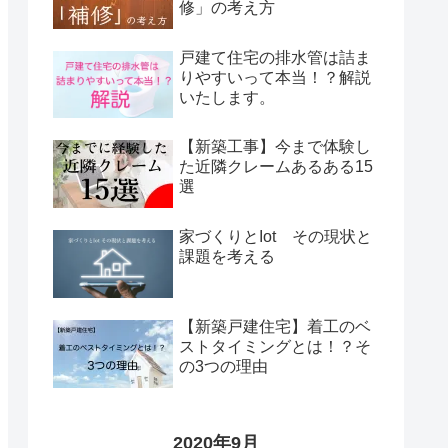
修」の考え方
戸建て住宅の排水管は詰ま
りやすいって本当！？解説
いたします。
【新築工事】今まで体験し
た近隣クレームあるある15
選
家づくりとIot その現状と
課題を考える
【新築戸建住宅】着工のベ
ストタイミングとは！？そ
の3つの理由
2020年9月