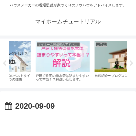
ハウスメーカーの現場監督が家づくりのノウハウをアドバイスします。
マイホームチュートリアル
マイホーム完成後のアドバイス
コラム
の排水管は詰まりやすい
自己紹介〜ブログコンセプト〜
知らないと大失敗！エア
？解説いたします。
こと。
2020-09-09