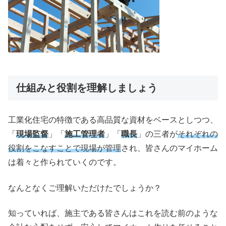
仕組みと役割を理解しましょう
工業化住宅の特徴である高品質な資材をベースとしつつ、
「
現場監督
」「
施工管理者
」「
職長
」の三者が
それぞれの
役割をこなすことで現場が管理
され、皆さんのマイホーム
は着々と作られていくのです。
なんとなくご理解いただけたでしょうか？
知っていれば、施主である皆さんはこれを読む前のような