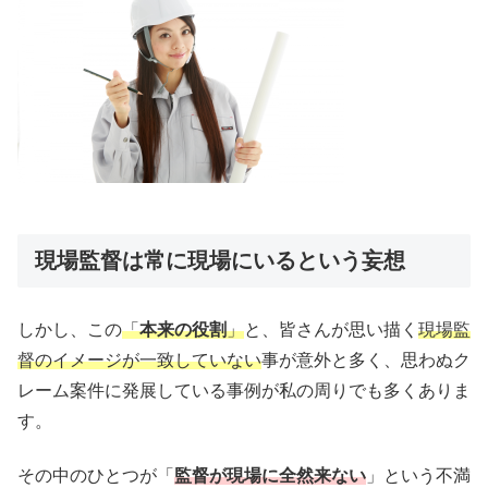
現場監督は常に現場にいるという妄想
しかし、この
「
本来の役割
」
と、皆さんが思い描く
現場監
督のイメージが一致していない
事が意外と多く、思わぬク
レーム案件に発展している事例が私の周りでも多くありま
す。
その中のひとつが「
監督が現場に全然来ない
」という不満