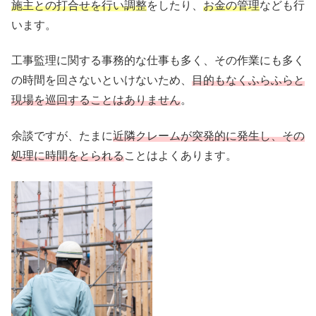
施主との打合せを行い調整
をしたり、
お金の管理
なども行
います。
工事監理に関する事務的な仕事も多く、その作業にも多く
の時間を回さないといけないため、
目的もなくふらふらと
現場を巡回することはありません
。
余談ですが、たまに
近隣クレームが突発的に発生し、その
処理に時間をとられる
ことはよくあります。