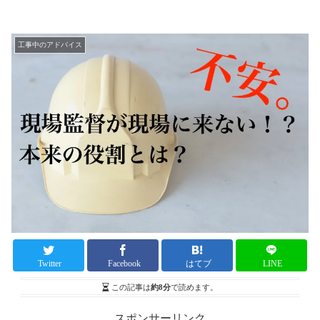
工事中のアドバイス
Twitter
Facebook
はてブ
LINE
この記事は
約8分
で読めます。
スポンサーリンク