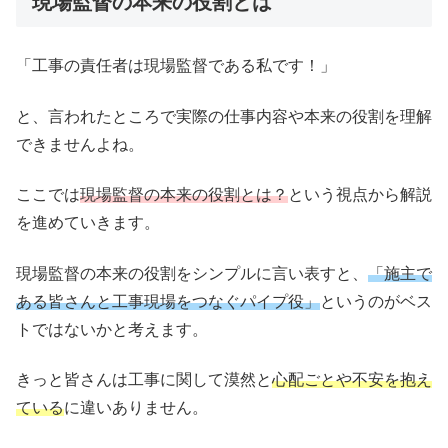
現場監督の本来の役割とは
「工事の責任者は現場監督である私です！」
と、言われたところで実際の仕事内容や本来の役割を理解
できませんよね。
ここでは
現場監督の本来の役割とは？
という視点から解説
を進めていきます。
現場監督の本来の役割をシンプルに言い表すと、
「施主で
ある皆さんと工事現場をつなぐパイプ役」
というのがベス
トではないかと考えます。
きっと皆さんは工事に関して漠然と
心配ごとや不安を抱え
ている
に違いありません。