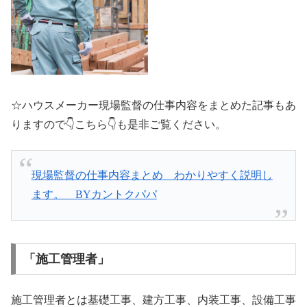
☆ハウスメーカー現場監督の仕事内容をまとめた記事もあ
りますので👇こちら👇も是非ご覧ください。
現場監督の仕事内容まとめ わかりやすく説明し
ます。 BYカントクパパ
「施工管理者」
施工管理者とは基礎工事、建方工事、内装工事、設備工事