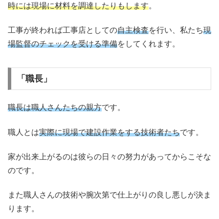
時には現場に材料を調達したりもします
。
工事が終われば工事店としての
自主検査
を行い、私たち
現
場監督のチェックを受ける準備
をしてくれます。
「職長」
職長は職人さんたちの親方
です。
職人とは
実際に現場で建設作業をする技術者たち
です。
家が出来上がるのは彼らの日々の努力があってからこそな
のです。
また職人さんの技術や腕次第で仕上がりの良し悪しが決ま
ります。