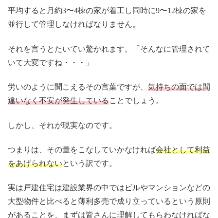
平均すると月約3〜4棟の家が着工し同時に9〜12棟の家を
並行して管理しなければなりません。
それを言うとたいてい驚かれます。「そんなに管理されて
いて大変ですね・・・」
労いのように聞こえるその言葉ですが、
気持ちの面では間
違いなく不安が発生している
ことでしょう。
しかし、それが現実なのです。
つまりは、その量をこなしていかなければ
会社として利益
をあげられない
という訳です。
実は戸建住宅は建設業界の中ではビルやマンションなどの
大型物件と比べると薄利多売で成り立っているという原則
があることを、まずは皆さんに理解してもらわなければな