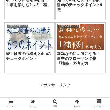
工事を楽しむ7つの工程。
計画のチェックポイント9
選
工事中のアドバイス
工事中のアドバイス
竣工検査の心構えと6つの
新築なのに…気になる工
チェックポイント
事中のフローリング傷
「補修」の考え方
スポンサーリンク
メニュー
ホーム
検索
トップ
サイドバー