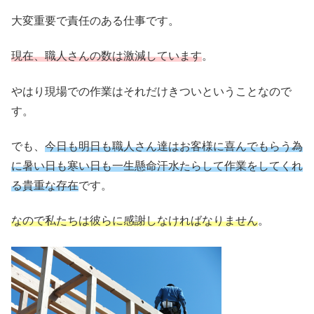
大変重要で責任のある仕事です。
現在、職人さんの数は激減しています
。
やはり現場での作業はそれだけきついということなので
す。
でも、
今日も明日も職人さん達はお客様に喜んでもらう為
に暑い日も寒い日も一生懸命汗水たらして作業をしてくれ
る貴重な存在
です。
なので私たちは彼らに感謝しなければなりません
。