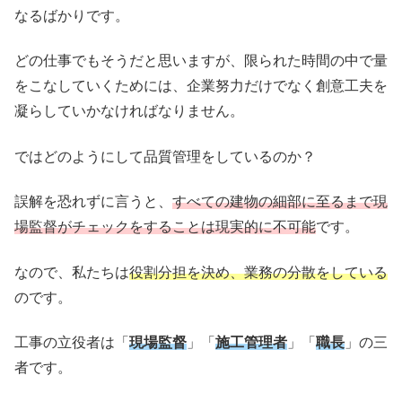
なるばかりです。
どの仕事でもそうだと思いますが、限られた時間の中で量
をこなしていくためには、企業努力だけでなく創意工夫を
凝らしていかなければなりません。
ではどのようにして品質管理をしているのか？
誤解を恐れずに言うと、
すべての建物の細部に至るまで現
場監督がチェックをすることは現実的に不可能
です。
なので、私たちは
役割分担を決め、業務の分散をしている
のです。
工事の立役者は「
現場監督
」「
施工管理者
」「
職長
」の三
者です。