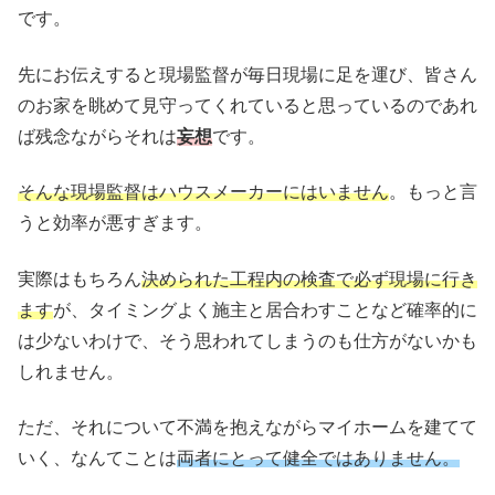
です。
先にお伝えすると現場監督が毎日現場に足を運び、皆さん
のお家を眺めて見守ってくれていると思っているのであれ
ば残念ながらそれは
妄想
です。
そんな現場監督はハウスメーカーにはいません
。もっと言
うと効率が悪すぎます。
実際はもちろん
決められた工程内の検査で必ず現場に行き
ます
が、タイミングよく施主と居合わすことなど確率的に
は少ないわけで、そう思われてしまうのも仕方がないかも
しれません。
ただ、それについて不満を抱えながらマイホームを建てて
いく、なんてことは
両者にとって健全ではありません。