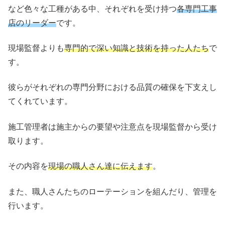
など色々な工種がある中、それぞれを受け持つ
各専門工事
店のリーダー
です。
現場監督よりも
専門的で深い知識と技術を持った人たち
で
す。
彼らがそれぞれの専門分野における品質の確保を下支えし
てくれています。
施工管理者は施主からの要望や注意点を現場監督から受け
取ります。
その内容を
現場の職人さん達に伝えます
。
また、職人さんたちのローテーションを組んだり、管理を
行います。