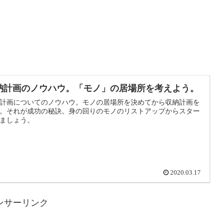
納計画のノウハウ。「モノ」の居場所を考えよう。
計画についてのノウハウ。モノの居場所を決めてから収納計画を
。それが成功の秘訣。身の回りのモノのリストアップからスター
ましょう。
2020.03.17
ンサーリンク