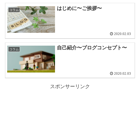
はじめに〜ご挨拶〜
コラム
2020.02.03
自己紹介〜ブログコンセプト〜
コラム
2020.02.03
スポンサーリンク