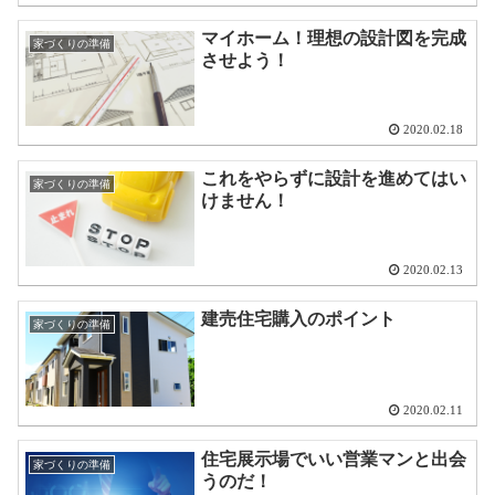
マイホーム！理想の設計図を完成
家づくりの準備
させよう！
2020.02.18
これをやらずに設計を進めてはい
家づくりの準備
けません！
2020.02.13
建売住宅購入のポイント
家づくりの準備
2020.02.11
住宅展示場でいい営業マンと出会
家づくりの準備
うのだ！