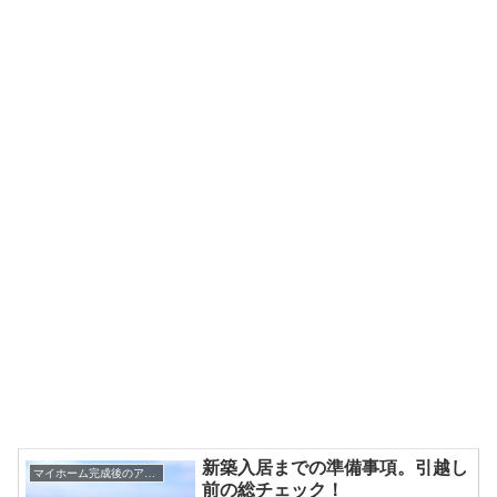
新築入居までの準備事項。引越し
マイホーム完成後のアドバイス
前の総チェック！