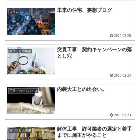
未来の住宅、妄想ブログ
コラム
2020.02.25
突貫工事 契約キャンペーンの落
家づくりの準備
とし穴
2020.02.24
内装大工との出会い。
工事中のアドバイス
2020.02.23
解体工事 許可業者の選定と着手
家づくりの準備
までに施主がやること