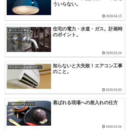
ういらない。
2020.04.13
住宅の電力・水道・ガス。計画時
家づくりの準備
のポイント。
2020.03.24
知らないと大失敗！エアコン工事
マイホーム完成後のアドバイス
のこと。
2020.03.03
喜ばれる現場への差入れの仕方
工事中のアドバイス
2020.02.26