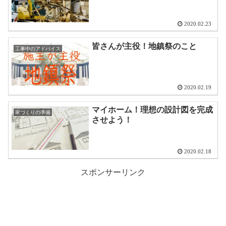
2020.02.23
皆さんが主役！地鎮祭のこと
工事中のアドバイス
2020.02.19
マイホーム！理想の設計図を完成
家づくりの準備
させよう！
2020.02.18
スポンサーリンク