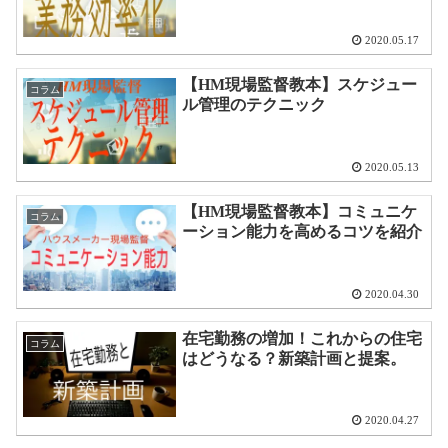
2020.05.17
【HM現場監督教本】スケジュー
コラム
ル管理のテクニック
2020.05.13
【HM現場監督教本】コミュニケ
コラム
ーション能力を高めるコツを紹介
2020.04.30
在宅勤務の増加！これからの住宅
コラム
はどうなる？新築計画と提案。
2020.04.27