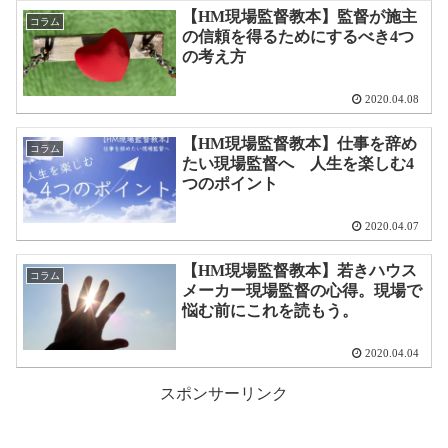
【HM現場監督教本】監督が施主
コラム
の信頼を得るためにするべき4つ
の考え方
2020.04.08
【HM現場監督教本】仕事を辞め
コラム
たい現場監督へ 人生を楽しむ4
つのポイント
2020.04.07
【HM現場監督教本】若きハウス
コラム
メーカー現場監督の心得。現場で
悩む前にこれを読もう。
2020.04.04
スポンサーリンク