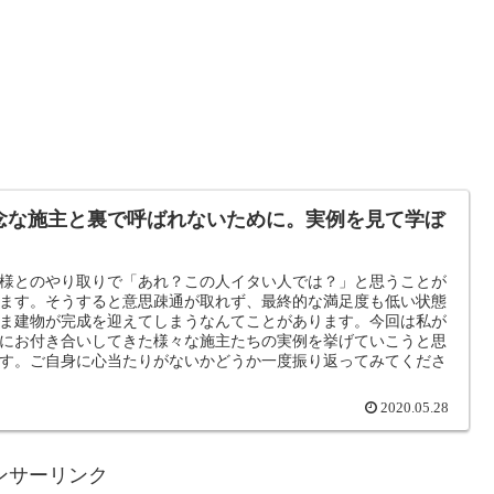
念な施主と裏で呼ばれないために。実例を見て学ぼ
。
様とのやり取りで「あれ？この人イタい人では？」と思うことが
ます。そうすると意思疎通が取れず、最終的な満足度も低い状態
ま建物が完成を迎えてしまうなんてことがあります。今回は私が
にお付き合いしてきた様々な施主たちの実例を挙げていこうと思
す。ご自身に心当たりがないかどうか一度振り返ってみてくださ
2020.05.28
ンサーリンク