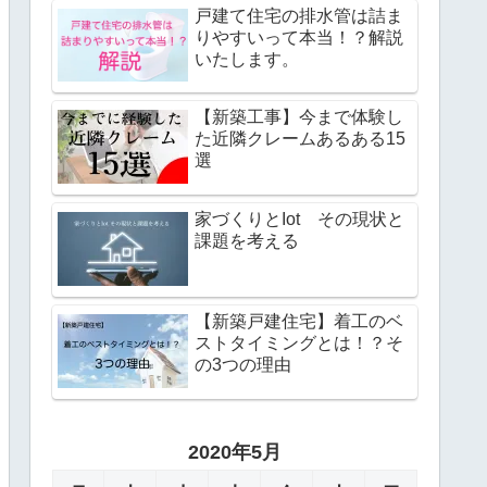
戸建て住宅の排水管は詰ま
りやすいって本当！？解説
いたします。
【新築工事】今まで体験し
た近隣クレームあるある15
選
家づくりとIot その現状と
課題を考える
【新築戸建住宅】着工のベ
ストタイミングとは！？そ
の3つの理由
2020年5月