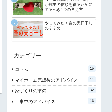
が施主の信頼を得るために
するべき4つの考え方
やってみた！畳の天日干し
のすすめ。
カテゴリー
15
コラム
11
マイホーム完成後のアドバイス
32
家づくりの準備
16
工事中のアドバイス