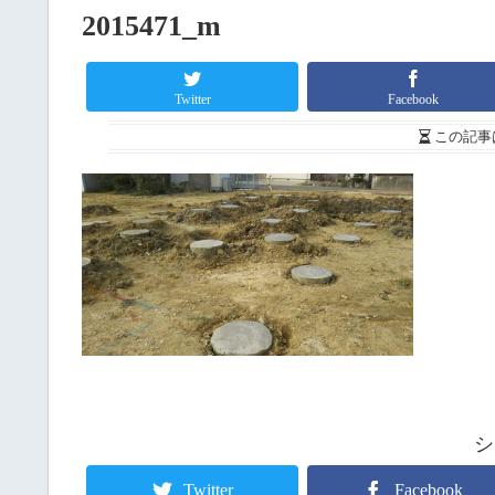
2015471_m
Twitter
Facebook
この記事
シ
Twitter
Facebook