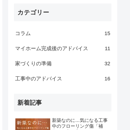
カテゴリー
コラム
15
マイホーム完成後のアドバイス
11
家づくりの準備
32
工事中のアドバイス
16
新着記事
新築なのに…気になる工事
中のフローリング傷「補