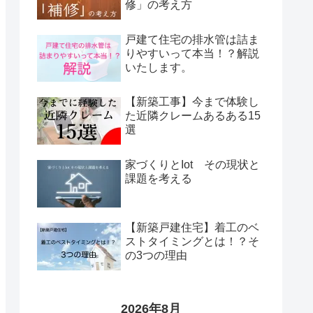
修」の考え方
戸建て住宅の排水管は詰ま
りやすいって本当！？解説
いたします。
【新築工事】今まで体験し
た近隣クレームあるある15
選
家づくりとIot その現状と
課題を考える
【新築戸建住宅】着工のベ
ストタイミングとは！？そ
の3つの理由
2026年8月