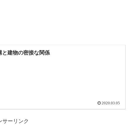
構と建物の密接な関係
2020.03.05
ンサーリンク