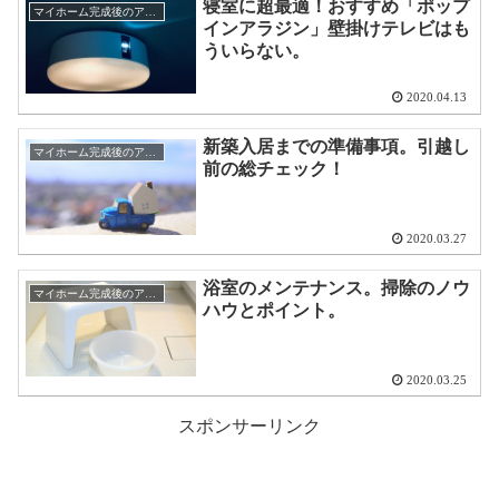
寝室に超最適！おすすめ「ポップ
マイホーム完成後のアドバイス
インアラジン」壁掛けテレビはも
ういらない。
2020.04.13
新築入居までの準備事項。引越し
マイホーム完成後のアドバイス
前の総チェック！
2020.03.27
浴室のメンテナンス。掃除のノウ
マイホーム完成後のアドバイス
ハウとポイント。
2020.03.25
スポンサーリンク