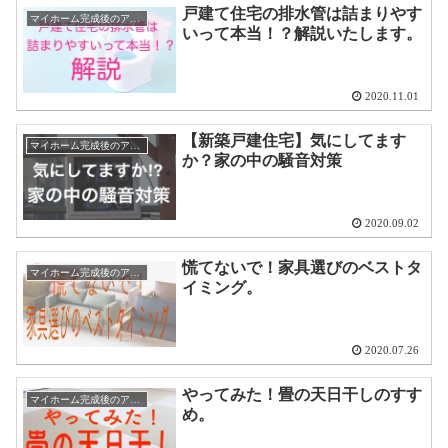
戸建て住宅の排水管は詰まりやす
マイホーム完成後のアドバイス
いって本当！？解説いたします。
2020.11.01
【新築戸建住宅】気にしてます
マイホーム完成後のアドバイス
か？家の中の騒音対策
2020.09.02
慌てないで！家具選びのベストタ
マイホーム完成後のアドバイス
イミング。
2020.07.26
やってみた！畳の天日干しのすす
マイホーム完成後のアドバイス
め。