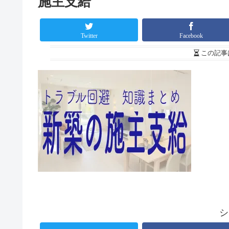
施主支給
Twitter
Facebook
この記事
シ