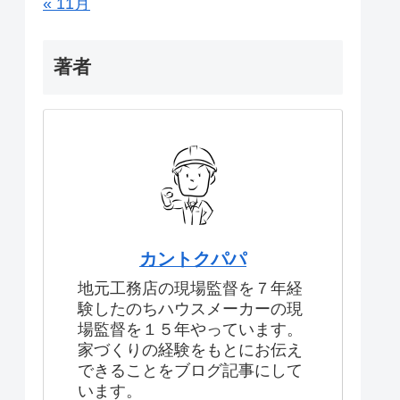
« 11月
著者
カントクパパ
地元工務店の現場監督を７年経
験したのちハウスメーカーの現
場監督を１５年やっています。
家づくりの経験をもとにお伝え
できることをブログ記事にして
います。