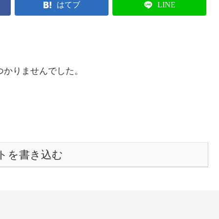
はてブ
LINE
つかりませんでした。
トを書き込む