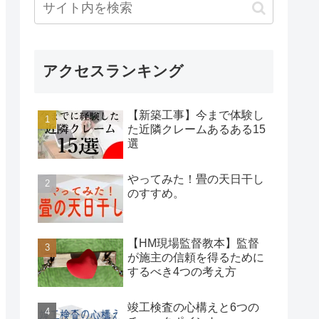
アクセスランキング
【新築工事】今まで体験し
た近隣クレームあるある15
選
やってみた！畳の天日干し
のすすめ。
【HM現場監督教本】監督
が施主の信頼を得るために
するべき4つの考え方
竣工検査の心構えと6つの