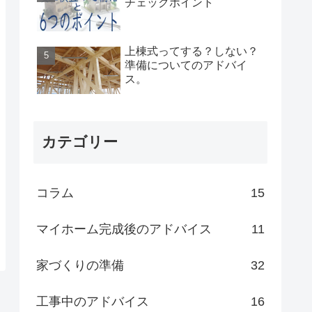
チェックポイント
上棟式ってする？しない？
準備についてのアドバイ
ス。
カテゴリー
コラム
15
マイホーム完成後のアドバイス
11
家づくりの準備
32
工事中のアドバイス
16