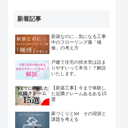
新着記事
新築なのに…気になる工事
中のフローリング傷「補
修」の考え方
戸建て住宅の排水管は詰ま
りやすいって本当！？解説
いたします。
【新築工事】今まで体験し
た近隣クレームあるある15
選
家づくりとIot その現状と
課題を考える