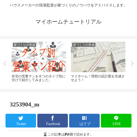
ハウスメーカーの現場監督が家づくりのノウハウをアドバイスします。
マイホームチュートリアル
家づくりの準備
家づくりの準備
工
手ま
住宅の営業マンを８つのタイプ別に
マイホーム！理想の設計図を完成さ
工事
分けて紹介してみました。
せよう！
のチ
3253904_m
Twitter
Facebook
はてブ
LINE
この記事は
約0分
で読めます。