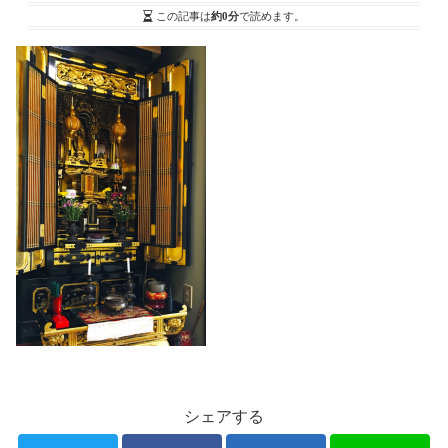
この記事は
約0分
で読めます。
シェアする