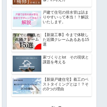
戸建て住宅の排水管は詰ま
りやすいって本当！？解説
いたします。
【新築工事】今まで体験し
た近隣クレームあるある15
選
家づくりとIot その現状と
課題を考える
【新築戸建住宅】着工のベ
ストタイミングとは！？そ
の3つの理由