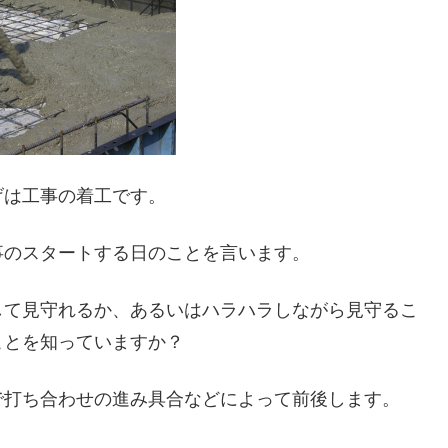
げは工事の着工です。
事のスタートする日のことを言います。
して見守れるか、あるいはハラハラしながら見守るこ
ことを知っていますか？
で打ち合わせの進み具合などによって前後します。