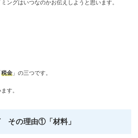
イミングはいつなのかお伝えしようと思います。
「
税金
」の三つです。
います。
 その理由①「材料」