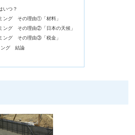
はいつ？
ミング その理由①「材料」
ミング その理由②「日本の天候」
ミング その理由③「税金」
ミング 結論