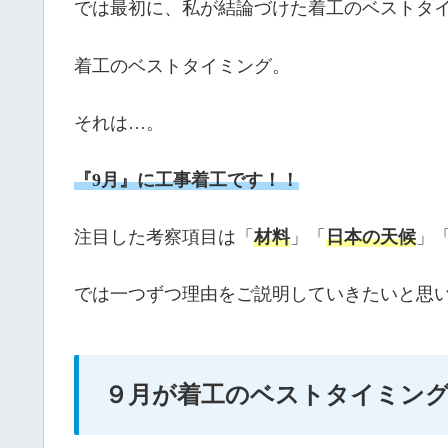
では最初に、私が結論づけた着工のベストタ
着工のベストタイミング。
それは…。
『9月』に工事着工です！！
注目した考察項目は「
材料
」「
日本の天候
」
では一つずつ理由をご説明していきたいと思
９月が着工のベストタイミング