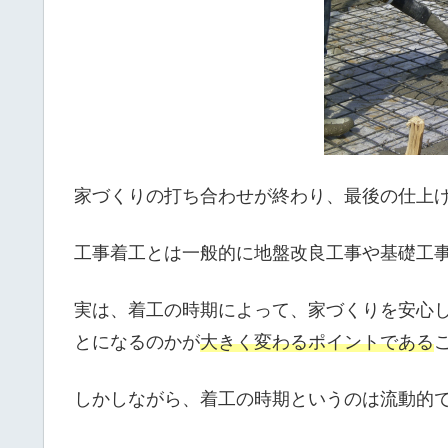
家づくりの打ち合わせが終わり、最後の仕上
工事着工とは一般的に地盤改良工事や基礎工
実は、着工の時期によって、家づくりを安心
とになるのかが
大きく変わるポイントである
しかしながら、着工の時期というのは流動的