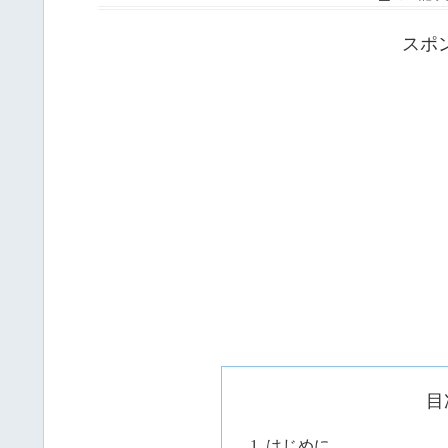
スポ
目
はじめに