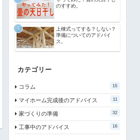
のすすめ。
上棟式ってする？しない？
準備についてのアドバイ
ス。
カテゴリー
15
コラム
11
マイホーム完成後のアドバイス
32
家づくりの準備
16
工事中のアドバイス