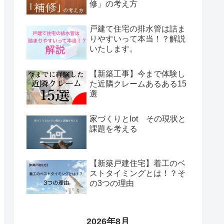
修」の考え方
戸建て住宅の排水管は詰ま
りやすいって本当！？解説
いたします。
【新築工事】今まで体験し
た近隣クレームあるある15
選
家づくりとIot その現状と
課題を考える
【新築戸建住宅】着工のベ
ストタイミングとは！？そ
の3つの理由
2026年8月