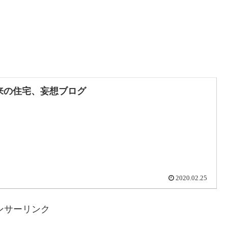
来の住宅、妄想ブログ
2020.02.25
ンサーリンク