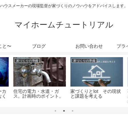
ハウスメーカーの現場監督が家づくりのノウハウをアドバイスします。
マイホームチュートリアル
こと〜
ブログ
お問い合わせ
プラ
家づくりの準備
家づくりの準備
カ
住宅の電力・水道・ガ
家づくりとIot その現状
く
ス。計画時のポイント。
と課題を考える