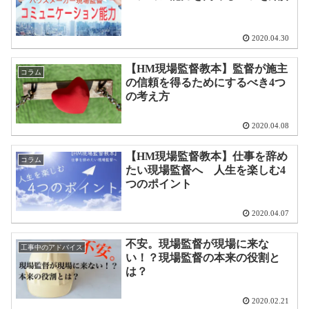
2020.04.30
【HM現場監督教本】監督が施主
コラム
の信頼を得るためにするべき4つ
の考え方
2020.04.08
【HM現場監督教本】仕事を辞め
コラム
たい現場監督へ 人生を楽しむ4
つのポイント
2020.04.07
不安。現場監督が現場に来な
工事中のアドバイス
い！？現場監督の本来の役割と
は？
2020.02.21