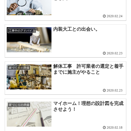
2020.02.24
内装大工との出会い。
工事中のアドバイス
2020.02.23
解体工事 許可業者の選定と着手
家づくりの準備
までに施主がやること
2020.02.23
マイホーム！理想の設計図を完成
家づくりの準備
させよう！
2020.02.18