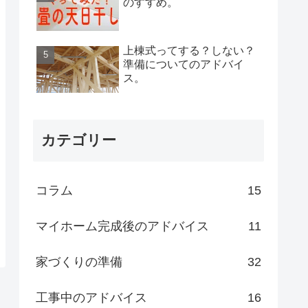
のすすめ。
上棟式ってする？しない？
準備についてのアドバイ
ス。
カテゴリー
コラム
15
マイホーム完成後のアドバイス
11
家づくりの準備
32
工事中のアドバイス
16