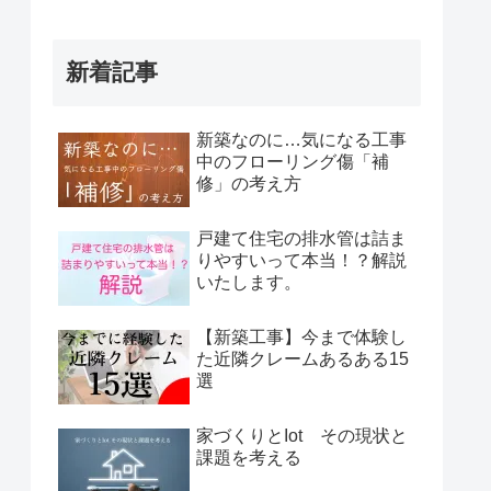
新着記事
新築なのに…気になる工事
中のフローリング傷「補
修」の考え方
戸建て住宅の排水管は詰ま
りやすいって本当！？解説
いたします。
【新築工事】今まで体験し
た近隣クレームあるある15
選
家づくりとIot その現状と
課題を考える