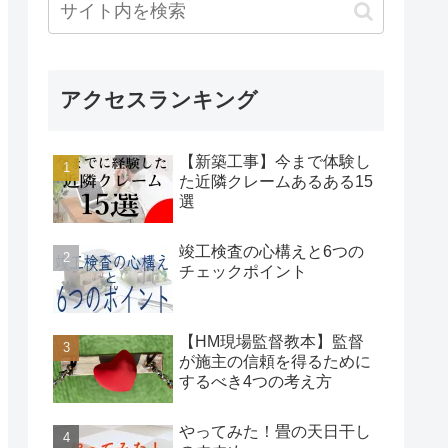
アクセスランキング
【新築工事】今まで体験し
た近隣クレームあるある15
選
竣工検査の心構えと6つの
チェックポイント
【HM現場監督教本】監督
が施主の信頼を得るために
するべき4つの考え方
やってみた！畳の天日干し