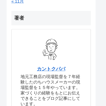
« 11月
著者
カントクパパ
地元工務店の現場監督を７年経
験したのちハウスメーカーの現
場監督を１５年やっています。
家づくりの経験をもとにお伝え
できることをブログ記事にして
います。