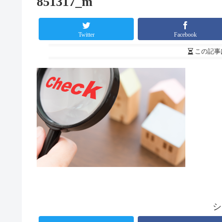
851317_m
Twitter
Facebook
この記事
シ