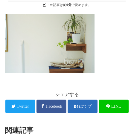
この記事は
約0分
で読めます。
シェアする
Twitter
Facebook
はてブ
LINE
関連記事