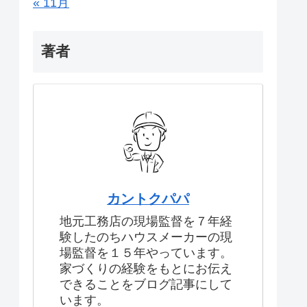
« 11月
著者
カントクパパ
地元工務店の現場監督を７年経
験したのちハウスメーカーの現
場監督を１５年やっています。
家づくりの経験をもとにお伝え
できることをブログ記事にして
います。