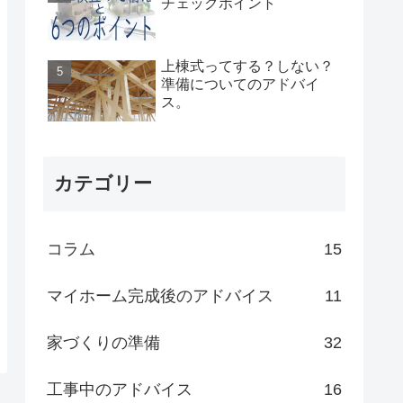
チェックポイント
上棟式ってする？しない？
準備についてのアドバイ
ス。
カテゴリー
コラム
15
マイホーム完成後のアドバイス
11
家づくりの準備
32
工事中のアドバイス
16