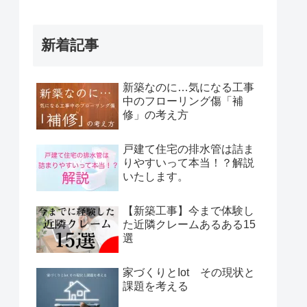
新着記事
新築なのに…気になる工事
中のフローリング傷「補
修」の考え方
戸建て住宅の排水管は詰ま
りやすいって本当！？解説
いたします。
【新築工事】今まで体験し
た近隣クレームあるある15
選
家づくりとIot その現状と
課題を考える