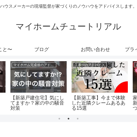
ハウスメーカーの現場監督が家づくりのノウハウをアドバイスします。
マイホームチュートリアル
こと〜
ブログ
お問い合わせ
プラ
マイホーム完成後のアドバイス
工事中のアドバイス
【新築戸建住宅】気にし
【新築工事】今まで体験
。
てますか？家の中の騒音
した近隣クレームあるあ
対策
る15選