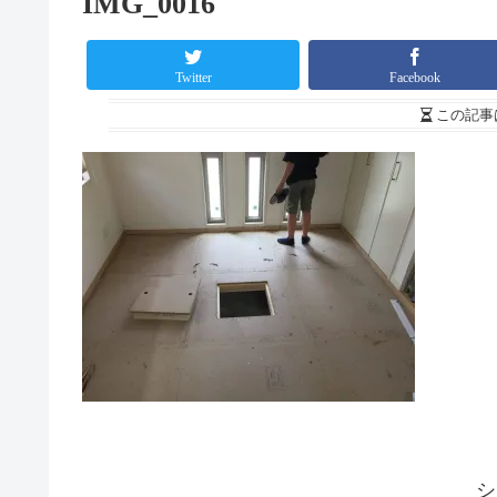
IMG_0016
Twitter
Facebook
この記事
シ