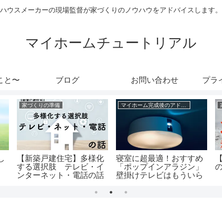
ハウスメーカーの現場監督が家づくりのノウハウをアドバイスします。
マイホームチュートリアル
こと〜
ブログ
お問い合わせ
プラ
家づくりの準備
マイホーム完成後のアドバイス
し
【新築戸建住宅】多様化
寝室に超最適！おすすめ
する選択肢 テレビ・イ
「ポップインアラジン」
ンターネット・電話の話
壁掛けテレビはもういら
ない。