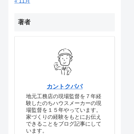
« 11月
著者
カントクパパ
地元工務店の現場監督を７年経
験したのちハウスメーカーの現
場監督を１５年やっています。
家づくりの経験をもとにお伝え
できることをブログ記事にして
います。