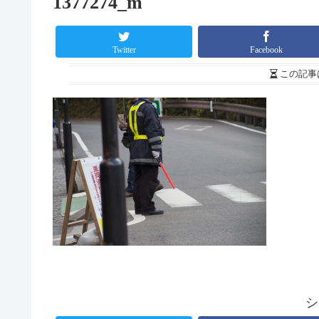
1377274_m
Twitter
Facebook
この記事
シ