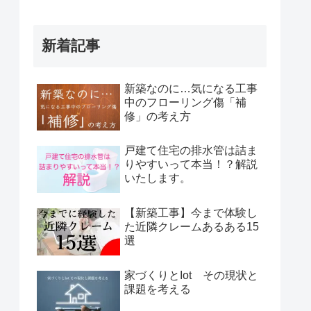
新着記事
新築なのに…気になる工事
中のフローリング傷「補
修」の考え方
戸建て住宅の排水管は詰ま
りやすいって本当！？解説
いたします。
【新築工事】今まで体験し
た近隣クレームあるある15
選
家づくりとIot その現状と
課題を考える