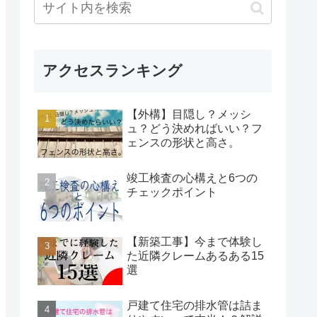
アクセスランキング
【外構】目隠し？メッシ
ュ？どう決めればいい？フ
ェンスの形状と高さ。
竣工検査の心構えと6つの
チェックポイント
【新築工事】今まで体験し
た近隣クレームあるある15
選
戸建て住宅の排水管は詰ま