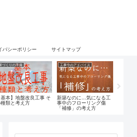
イバシーポリシー
サイトマップ
家づくりの準備
工事中のアドバイス
家づくり
【基本】地盤改良工事 そ
新築なのに…気になる工
住宅の
の種類と考え方
事中のフローリング傷
ス。計
「補修」の考え方