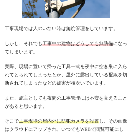
工事現場では人のいない時は施錠管理をしています。
しかし、それでも
工事中の建物はどうしても無防備
になっ
てしまいます。
実際、現場に置いて帰った工具一式を夜中に空き巣に入ら
れてとられてしまったとか、屋外に露出している配線を切
断されてしまったなどの被害が相次いでいます。
また、施主としても夜間の工事管理には不安を覚えること
があると思います。
そこで
工事現場の屋内外に防犯カメラを設置
し、その画像
はクラウドにアップされ、いつでもWEBで閲覧可能にし