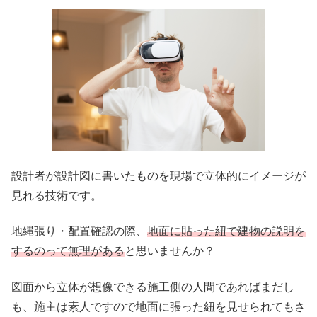
設計者が設計図に書いたものを現場で立体的にイメージが
見れる技術です。
地縄張り・配置確認の際、
地面に貼った紐で建物の説明を
するのって無理がある
と思いませんか？
図面から立体が想像できる施工側の人間であればまだし
も、施主は素人ですので地面に張った紐を見せられてもさ