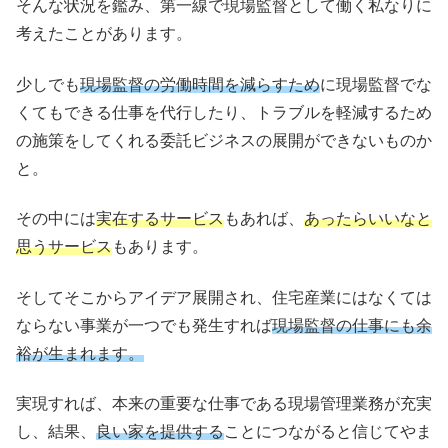
そんな状況を鑑み、第一線で現場監督として働く私なりに
考えたことがあります。
少しでも
現場監督の労働時間を減らすため
に現場監督でな
くてもできる仕事を代行したり、トラブルを軽減するため
の施策をしてくれる委託ビジネスの展開ができないものか
と。
その中には
実在するサービス
もあれば、
あったらいいなと
思うサービス
もあります。
そしてそこからアイデア展開され、住宅産業にはなくては
ならない事業が一つでも発生すれば
現場監督の仕事にも余
裕が生まれます。
実現すれば、本来の重要な仕事である現場管理業務が充実
し、結果、
良い家を提供する
ことにつながると信じてやま