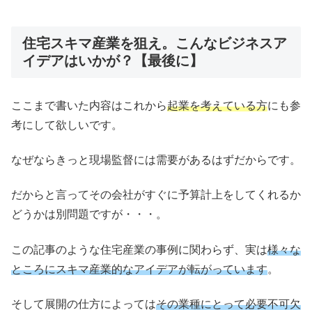
住宅スキマ産業を狙え。こんなビジネスア
イデアはいかが？【最後に】
ここまで書いた内容はこれから
起業を考えている方
にも参
考にして欲しいです。
なぜならきっと現場監督には需要があるはずだからです。
だからと言ってその会社がすぐに予算計上をしてくれるか
どうかは別問題ですが・・・。
この記事のような住宅産業の事例に関わらず、実は
様々な
ところにスキマ産業的なアイデアが転がっています
。
そして展開の仕方によっては
その業種にとって必要不可欠