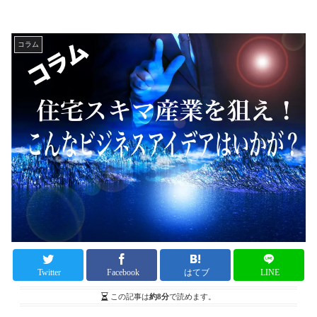
コラム
Twitter
Facebook
はてブ
LINE
この記事は
約8分
で読めます。