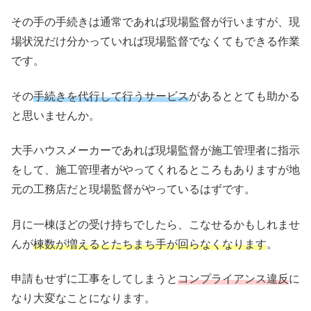
その手の手続きは通常であれば現場監督が行いますが、現
場状況だけ分かっていれば現場監督でなくてもできる作業
です。
その
手続きを代行して行うサービス
があるととても助かる
と思いませんか。
大手ハウスメーカーであれば現場監督が施工管理者に指示
をして、施工管理者がやってくれるところもありますが地
元の工務店だと現場監督がやっているはずです。
月に一棟ほどの受け持ちでしたら、こなせるかもしれませ
んが
棟数が増えるとたちまち手が回らなくなります
。
申請もせずに工事をしてしまうと
コンプライアンス違反
に
なり大変なことになります。