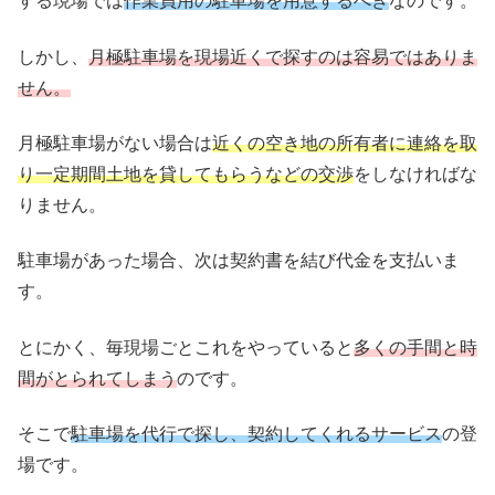
する現場では
作業員用の駐車場を用意するべき
なのです。
しかし、
月極駐車場を現場近くで探すのは容易ではありま
せん。
月極駐車場がない場合は
近くの空き地の所有者に連絡を取
り一定期間土地を貸してもらうなどの交渉
をしなければな
りません。
駐車場があった場合、次は契約書を結び代金を支払いま
す。
とにかく、毎現場ごとこれをやっていると
多くの手間と時
間がとられてしまう
のです。
そこで
駐車場を代行で探し、契約してくれるサービス
の登
場です。