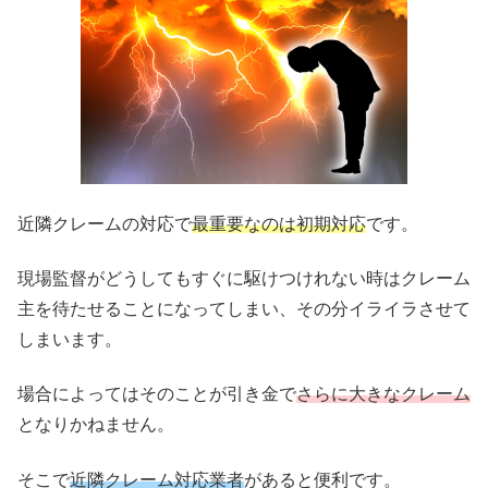
近隣クレームの対応で
最重要なのは初期対応
です。
現場監督がどうしてもすぐに駆けつけれない時はクレーム
主を待たせることになってしまい、その分イライラさせて
しまいます。
場合によってはそのことが引き金で
さらに大きなクレーム
となりかねません。
そこで
近隣クレーム対応業者
があると便利です。