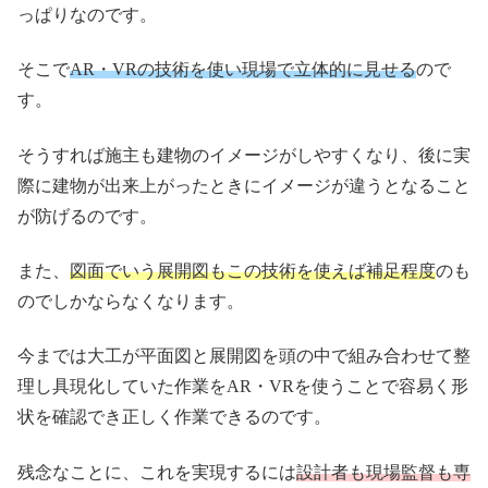
っぱりなのです。
そこで
AR・VRの技術を使い現場で立体的に見せる
ので
す。
そうすれば施主も建物のイメージがしやすくなり、後に実
際に建物が出来上がったときにイメージが違うとなること
が防げるのです。
また、
図面でいう展開図もこの技術を使えば補足程度
のも
のでしかならなくなります。
今までは大工が平面図と展開図を頭の中で組み合わせて整
理し具現化していた作業をAR・VRを使うことで容易く形
状を確認でき正しく作業できるのです。
残念なことに、これを実現するには
設計者も現場監督も専