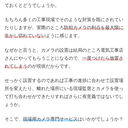
ておくとどうでしょうか。
もちろん多くの工事現場でそのような対策を既にされてい
たりしますが、実際のところ
防犯カメラの利点を最大限に
生かし切れていない
ように感じます。
なぜかと言うと、カメラの設置は結局のところ電気工事店
さんにやってもらうことになるので、
一度つけたら放置さ
れてしまう
のが現状だからです。
せっかく設置するのであれば工事の進捗に合わせて設置場
所を変えたり、離れた場所にいる現場監督とカメラを使っ
て打ち合わせができたりすればさらに有意義ではないでし
ょうか。
そこで、
現場用カメラ専門サービス
はいかがでしょうか？