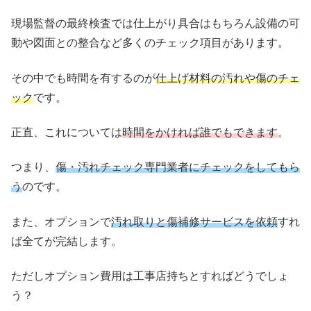
現場監督の最終検査では仕上がり具合はもちろん設備の可
動や図面との整合など多くのチェック項目があります。
その中でも時間を有するのが
仕上げ材料の汚れや傷のチェ
ック
です。
正直、これについては
時間をかければ誰でもできます
。
つまり、
傷・汚れチェック専門業者にチェックをしてもら
う
のです。
また、オプションで
汚れ取りと傷補修サービスを依頼
すれ
ば全てが完結します。
ただしオプション費用は工事店持ちとすればどうでしょ
う？