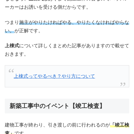
ーカーはお誘いを受ける側だからです。
つまり
施主がやりたければやる、やりたくなければやらな
い。
が正解です。
上棟式
について詳しくまとめた記事がありますので載せて
おきます。
上棟式ってやるべき？やり方について
新築工事中のイベント【竣工検査】
建物工事が終わり、引き渡しの前に行われるのが
「竣工検
査」
です。