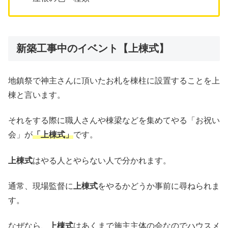
新築工事中のイベント【上棟式】
地鎮祭で神主さんに頂いたお札を棟柱に設置することを上
棟と言います。
それをする際に職人さんや棟梁などを集めてやる「お祝い
会」が
「上棟式」
です。
上棟式
はやる人とやらない人で分かれます。
通常、現場監督に
上棟式
をやるかどうか事前に尋ねられま
す。
なぜなら、
上棟式
はあくまで施主主体の会なのでハウスメ