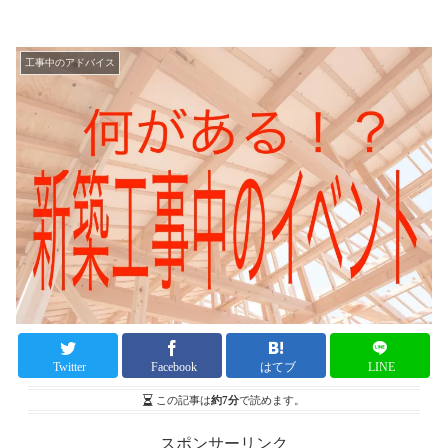
工事中のアドバイス
Twitter
Facebook
はてブ
LINE
この記事は
約7分
で読めます。
スポンサーリンク